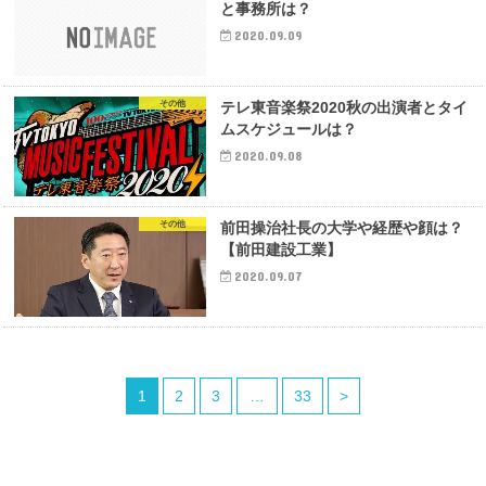
と事務所は？
2020.09.09
その他
テレ東音楽祭2020秋の出演者とタイ
ムスケジュールは？
2020.09.08
その他
前田操治社長の大学や経歴や顔は？
【前田建設工業】
2020.09.07
1
2
3
…
33
>