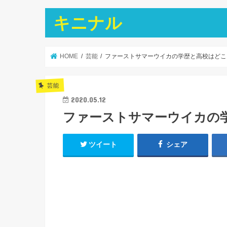
キニナル
HOME
芸能
ファーストサマーウイカの学歴と高校はどこ
芸能
2020.05.12
ファーストサマーウイカの
ツイート
シェア