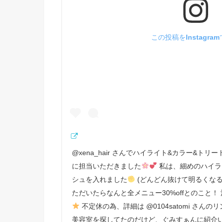
この投稿をInstagra
@xena_hair さんでハイライト&カラー&トリートメ
に担当いただきました
私は、細めのハイラ
シュを入れました
(どんどん抜けて明るくなる
ただいたらなんと全メニュー30%offとのこと
不定休の為、詳細は @0104satomi さん
美容室を探してたのだけど、ぐみすぁんに紹介