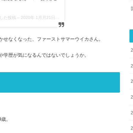
ェアした投稿 –
2020年 1月月21日午前6時53分PST
かせなくなった、ファーストサマーウイカさん。
や学歴が気になるんではないでしょうか。
9歳。