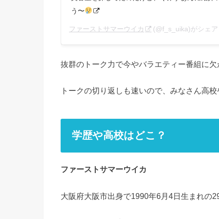
う〜
ファーストサマーウイカ
(@f_s_uika)がシ
抜群のトーク力で今やバラエティー番組に欠
トークの切り返しも速いので、みなさん高校
学歴や高校はどこ？
ファーストサマーウイカ
大阪府大阪市出身で1990年6月4日生まれの2