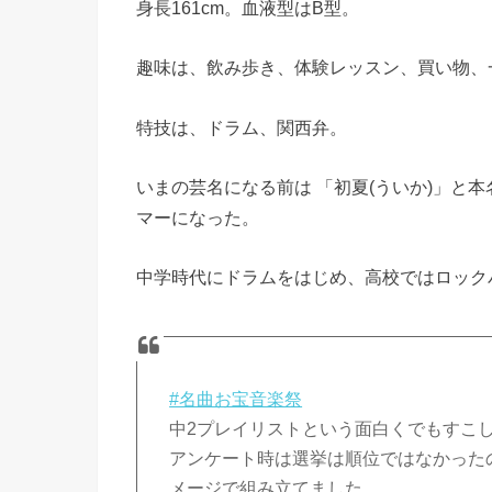
身長161cm。血液型はB型。
趣味は、飲み歩き、体験レッスン、買い物、
特技は、ドラム、関西弁。
いまの芸名になる前は 「初夏(ういか)」と
マーになった。
中学時代にドラムをはじめ、高校ではロック
#名曲お宝音楽祭
中2プレイリストという面白くでもすこ
アンケート時は選挙は順位ではなかったの
メージで組み立てました。