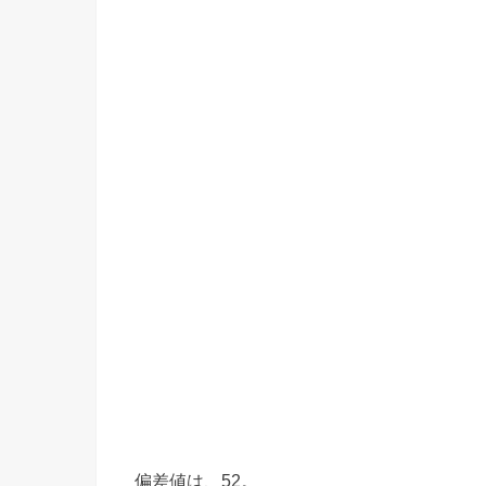
偏差値は、52。