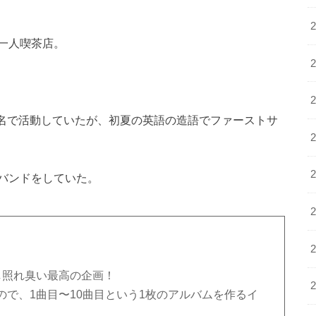
一人喫茶店。
本名で活動していたが、初夏の英語の造語でファーストサ
バンドをしていた。
し照れ臭い最高の企画！
で、1曲目〜10曲目という1枚のアルバムを作るイ