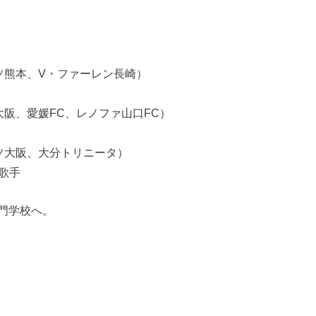
ッソ熊本、V・ファーレン長崎）
大阪、愛媛FC、レノファ山口FC）
ッソ大阪、大分トリニータ）
歌手
門学校へ。