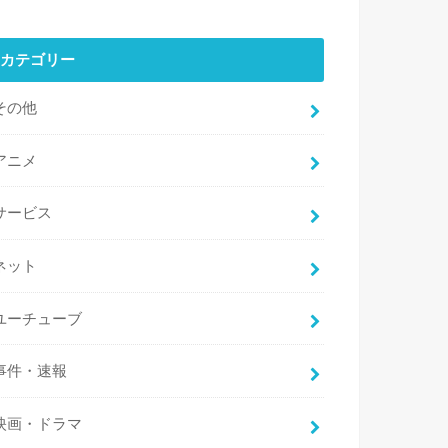
カテゴリー
その他
アニメ
サービス
ネット
ユーチューブ
事件・速報
映画・ドラマ