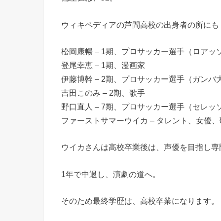
ウィキペディアの芦間高校の出身者の所にも
松岡康暢 – 1期、プロサッカー選手（ロア
登尾幸恵 – 1期、漫画家
伊藤博幹 – 2期、プロサッカー選手（ガンバ
吉田このみ – 2期、歌手
野口直人 – 7期、プロサッカー選手（セレ
ファーストサマーウイカ – タレント、女優、
ウイカさんは高校卒業後は、声優を目指し専
1年で中退し、演劇の道へ。
そのため最終学歴は、高校卒業になります。