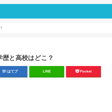
？
学歴と高校はどこ？
はてブ
LINE
Pocket