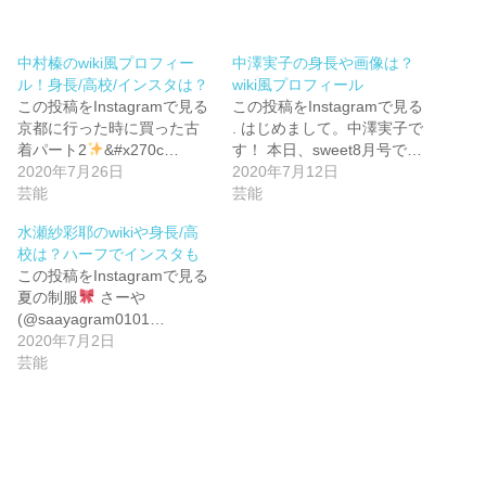
中村榛のwiki風プロフィー
中澤実子の身長や画像は？
ル！身長/高校/インスタは？
wiki風プロフィール
この投稿をInstagramで見る
この投稿をInstagramで見る
京都に行った時に買った古
. はじめまして。中澤実子で
着パート2
&#x270c…
す！ 本日、sweet8月号で…
2020年7月26日
2020年7月12日
芸能
芸能
水瀬紗彩耶のwikiや身長/高
校は？ハーフでインスタも
この投稿をInstagramで見る
夏の制服
さーや
(@saayagram0101…
2020年7月2日
芸能