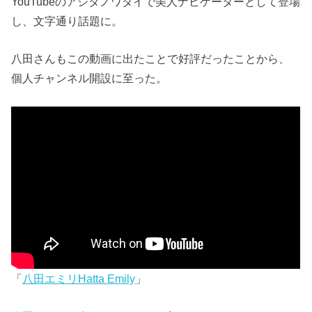
YouTubeのアシタノワダイで美人ナビゲーターとして登場
し、文字通り話題に。
八田さんもこの動画に出たことで好評だったことから、
個人チャンネル開設に至った。
「
八田エミリHatta Emily
」