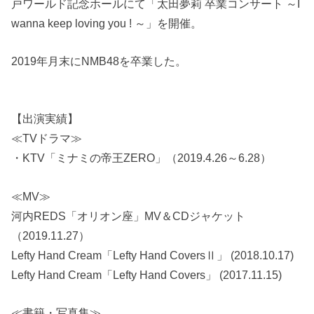
戸ワールド記念ホールにて「太田夢莉 卒業コンサート ～I
wanna keep loving you ! ～」を開催。
2019年月末にNMB48を卒業した。
【出演実績】
≪TVドラマ≫
・KTV「ミナミの帝王ZERO」（2019.4.26～6.28）
≪MV≫
河内REDS「オリオン座」MV＆CDジャケット
（2019.11.27）
Lefty Hand Cream「Lefty Hand CoversⅡ」 (2018.10.17)
Lefty Hand Cream「Lefty Hand Covers」 (2017.11.15)
≪書籍・写真集≫