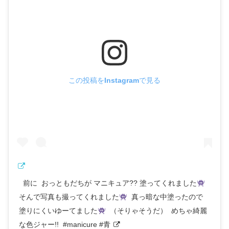
この投稿をInstagramで見る
  前に  おっともだちが マニキュア?? 塗ってくれました
そんで写真も撮ってくれました
 真っ暗な中塗ったので
塗りにくいゆーてました
 （そりゃそうだ）  めちゃ綺麗
な色ジャー!!  #manicure #青 