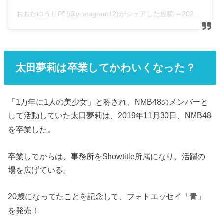
おおたゆうり
(@yustagram12)がシェアした投稿 –
2020年 4月月8日午前3時37分PDT
太田夢莉は卒業してかわいくなった？
「1万年に1人の美少女」と称され、NMB48のメンバーと
して活動していた太田夢莉は、2019年11月30日、NMB48
を卒業した。
卒業してからは、事務所をShowtitle所属になり、活躍の
場を広げている。
20歳になってたことを記念して、フォトエッセイ「青」
を発売！