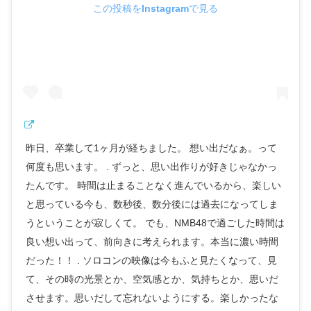
この投稿をInstagramで見る
昨日、卒業して1ヶ月が経ちました。 想い出だなぁ。って
何度も思います。 . ずっと、思い出作りが好きじゃなかっ
たんです。 時間は止まることなく進んでいるから、楽しい
と思っている今も、数秒後、数分後には過去になってしま
うということが寂しくて。 でも、NMB48で過ごした時間は
良い想い出って、前向きに考えられます。本当に濃い時間
だった！！ . ソロコンの映像は今もふと見たくなって、見
て、その時の光景とか、空気感とか、気持ちとか、思いだ
させます。思いだして忘れないようにする。楽しかったな