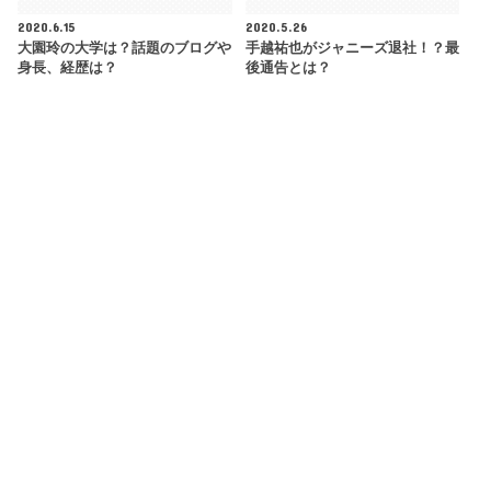
2020.6.15
2020.5.26
大園玲の大学は？話題のブログや
手越祐也がジャニーズ退社！？最
身長、経歴は？
後通告とは？