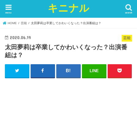
キニナル
menu
search
HOME
芸能
太田夢莉は卒業してかわいくなった？出演番組は？
2020.06.19
芸能
太田夢莉は卒業してかわいくなった？出演番
組は？
LINE