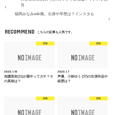
当
福岡みなみwiki風、出身や学歴は？インスタも
RECOMMEND
こちらの記事も人気です。
芸能
芸能
2020.1.18
2020.1.7
加護亜依(31)が薬中ってガチ？そ
声優、小林ゆう (37)の出演作品や
の真相は？
経歴は？
芸能
芸能