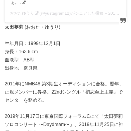
ぁ。 .
おおたゆうり
(@yustagram12)がシェアした投稿 –
2019年12月月30日午後9時52分PST
太田夢莉
(おおた・ゆうり)
生年月日：1999年12月1日
身長：163.6 cm
血液型：AB型
出身地：奈良県
2011年にNMB48 第3期生オーディションに合格。翌年、
正規メンバーに昇格。22ndシングル『初恋至上主義』で
センターを務める。
2019年11月17日に東京国際フォーラムCにて「太田夢莉
ソロコンサート 〜Daydream〜」、2019年11月25日に神