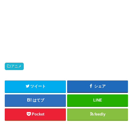
アニメ
ツイート
シェア
はてブ
LINE
Pocket
feedly