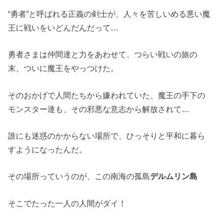
“勇者”と呼ばれる正義の剣士が、人々を苦しいめる悪い魔
王に戦いをいどんだんだって…
勇者さまは仲間達と力をあわせて、つらい戦いの旅の
末、ついに魔王をやっつけた。
そのおかげで人間たちから嫌われていた、魔王の手下の
モンスター達も、その邪悪な意志から解放されて…
誰にも迷惑のかからない場所で、ひっそりと平和に暮ら
すようになったんだ。
その場所っていうのが、この南海の孤島
デルムリン島
そこでたった一人の人間がダイ！