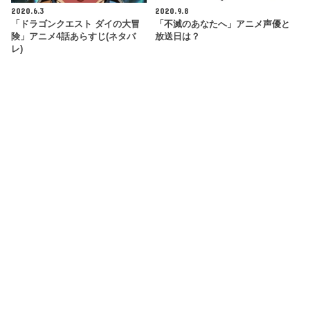
2020.6.3
2020.9.8
「ドラゴンクエスト ダイの大冒
「不滅のあなたへ」アニメ声優と
険」アニメ4話あらすじ(ネタバ
放送日は？
レ)