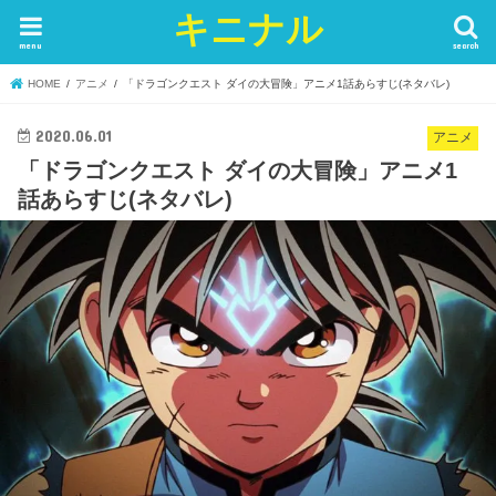
キニナル
menu
search
HOME
アニメ
「ドラゴンクエスト ダイの大冒険」アニメ1話あらすじ(ネタバレ)
2020.06.01
アニメ
「ドラゴンクエスト ダイの大冒険」アニメ1
話あらすじ(ネタバレ)