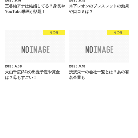
2020.6.16
2020.8.12
三谷紬アナは結婚してる？身長や
木下レオンのブレスレットの効果
YouTube動画が話題！
や口コミは？
その他
その他
2020.4.30
2020.9.10
大山千広(24)の出走予定や賞金
渋沢栄一の会社一覧とは？あの有
は？母もすごい！
名企業も