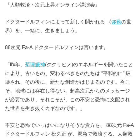
『人類救済・次元上昇オンライン講演会』
ドクタードルフィンによって新しく開かれる 《
弥勒
の世
界》を、一緒に、生きましょう。
88次元 Fa-A ドクタードルフィンは言います。
「昨年、
菊理媛神
(ククリヒメ)のエネルギーを開いたこと
により、古いもの、変わるべきものたちは “平和的に” 破
壊され、その後に、新たな創造がはじまるのです。今こ
そ、地球には存在し得ない、超高次元からのメッセージ
が必要であり、それこそが、この不安と恐怖に支配され
た世界を生き抜くカギなのです。」
不安と恐怖でいっぱいになりそうな貴方を、 88次元 Fa-A
ドクタードルフィン 松久正 が、緊急で救済する、人類救