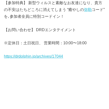
【参加特典】 新型ウィルスと素敵なお友達になり、貴方
の不安はたちどころに消えてしまう “癒やしの
弥勒
コード”
を､参加者全員に特別コードイン！
【お問い合わせ】 DRDエンタテイメント
※定休日：土日祝日、 営業時間：10:00〜18:00
https://drdolphin.jp/archives/17044