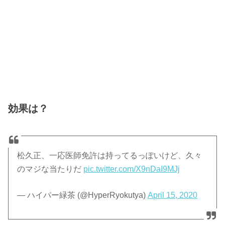
効果は？
松久正、一応医師免許は持ってるっぽいけど、久々
のマジな当たりだ
pic.twitter.com/X9nDaI9MJj
— ハイパー緑茶 (@HyperRyokutya)
April 15, 2020