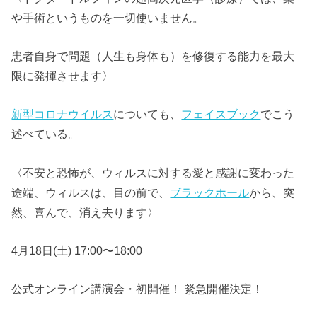
や手術というものを一切使いません。
患者自身で問題（人生も身体も）を修復する能力を最大
限に発揮させます〉
新型コロナウイルス
についても、
フェイスブック
でこう
述べている。
〈不安と恐怖が、ウィルスに対する愛と感謝に変わった
途端、ウィルスは、目の前で、
ブラックホール
から、突
然、喜んで、消え去ります〉
4月18日(土) 17:00〜18:00
公式オンライン講演会・初開催！ 緊急開催決定！