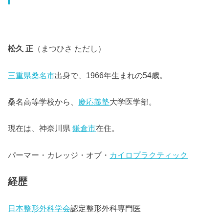
松久 正
（まつひさ ただし）
三重県
桑名市
出身で、1966年生まれの54歳。
桑名高等学校から、
慶応義塾
大学医学部。
現在は、神奈川県
鎌倉市
在住。
パーマー・カレッジ・オブ・
カイロプラクティック
経歴
日本整形外科学会
認定整形外科専門医