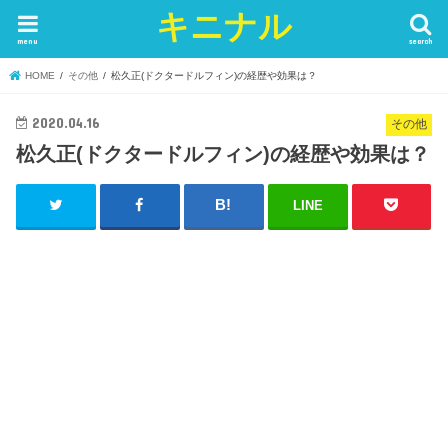
キニナル
menu
search
HOME
その他
松久正(ドクタードルフィン)の経歴や効果は？
2020.04.16
その他
松久正(ドクタードルフィン)の経歴や効果は？
LINE