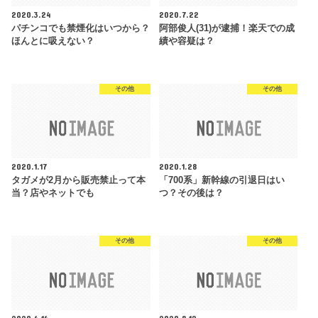
2020.3.24
2020.7.22
パチンコでも禁煙化はいつから？
阿部俊人(31)が逮捕！楽天での成
ほんとに吸えない？
績や容疑は？
その他
その他
2020.1.17
2020.1.28
タガメが2月から販売禁止って本
「700系」新幹線の引退日はい
当？店やネットでも
つ？その後は？
その他
その他