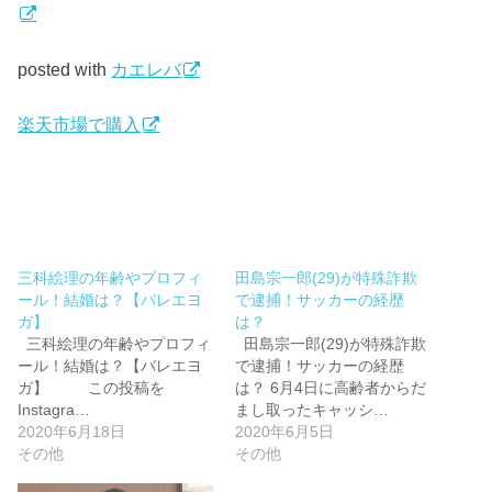
posted with
カエレバ
楽天市場で購入
三科絵理の年齢やプロフィ
田島宗一郎(29)が特殊詐欺
ール！結婚は？【バレエヨ
で逮捕！サッカーの経歴
ガ】
は？
三科絵理の年齢やプロフィ
田島宗一郎(29)が特殊詐欺
ール！結婚は？【バレエヨ
で逮捕！サッカーの経歴
ガ】 この投稿を
は？ 6月4日に高齢者からだ
Instagra…
まし取ったキャッシ…
2020年6月18日
2020年6月5日
その他
その他