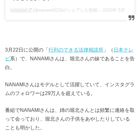
NANAMI
(@nanami023)がシェアした投稿 –
2020年 3月月3日午前3時18分PST
3月22日に公開の「
行列のできる法律相談所
」（
日本テレ
ビ
系）で、NANAMIさんは、堀北さんの妹であることを告
白。
NANAMIさんはモデルとして活躍していて、インスタグラ
ムのフォロワーは29万人を超えている。
番組でNANAMIさんは、姉の堀北さんとは頻繁に連絡を取
って会っており、堀北さんの子供をあやしたりしている
ことも明かした。