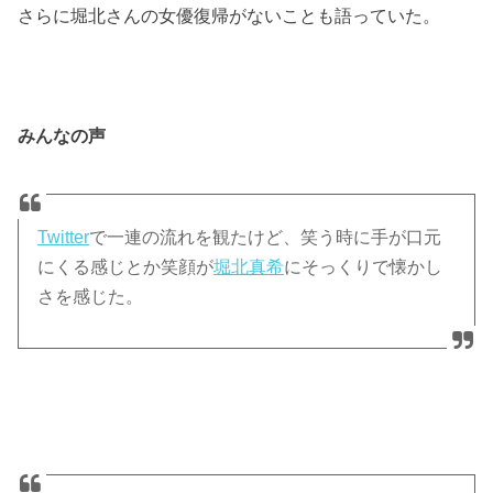
さらに堀北さんの女優復帰がないことも語っていた。
みんなの声
Twitter
で一連の流れを観たけど、笑う時に手が口元
にくる感じとか笑顔が
堀北真希
にそっくりで懐かし
さを感じた。