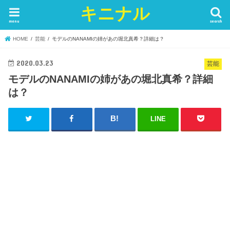
キニナル
menu
search
HOME
芸能
モデルのNANAMIの姉があの堀北真希？詳細は？
2020.03.23
芸能
モデルのNANAMIの姉があの堀北真希？詳細
は？
LINE