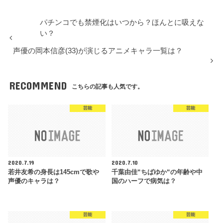
パチンコでも禁煙化はいつから？ほんとに吸えな
い？
声優の岡本信彦(33)が演じるアニメキャラ一覧は？
RECOMMEND
こちらの記事も人気です。
芸能
芸能
2020.7.19
2020.7.10
若井友希の身長は145cmで歌や
千葉由佳“ちばゆか“の年齢や中
声優のキャラは？
国のハーフで病気は？
芸能
芸能