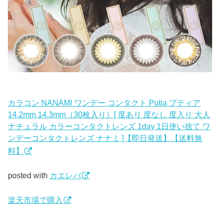
カラコン NANAMI ワンデー コンタクト Putia プティア
14.2mm 14.3mm（30枚入り）[ 度あり 度なし 度入り 大人
ナチュラル カラーコンタクトレンズ 1day 1日使い捨て ワ
ンデーコンタクトレンズ ナナミ ]【即日発送】【送料無
料】
posted with
カエレバ
楽天市場で購入