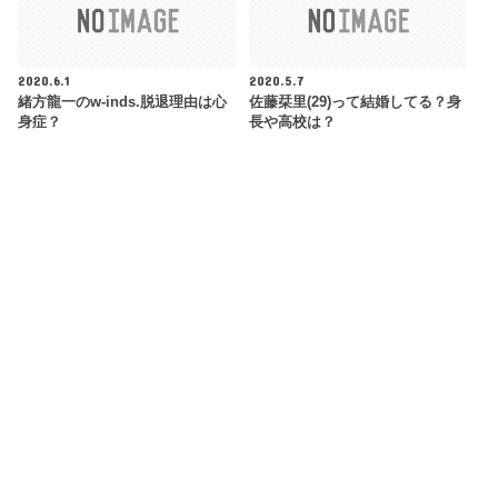
2020.6.1
2020.5.7
緒方龍一のw-inds.脱退理由は心
佐藤栞里(29)って結婚してる？身
身症？
長や高校は？