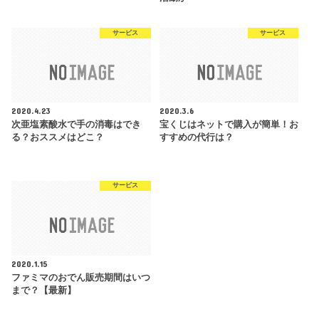
サービス
サービス
2020.4.23
2020.3.6
次亜塩素酸水で手の消毒はでき
宝くじはネットで購入が簡単！お
る？おススメはどこ？
すすめの代行は？
サービス
2020.1.15
ファミマのおでん販売期間はいつ
まで？【最新】