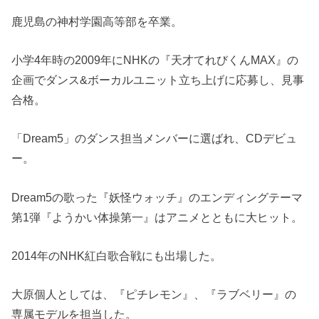
鹿児島の神村学園高等部を卒業。
小学4年時の2009年にNHKの『天才てれびくんMAX』の
企画でダンス&ボーカルユニット立ち上げに応募し、見事
合格。
「Dream5」のダンス担当メンバーに選ばれ、CDデビュ
ー。
Dream5の歌った『妖怪ウォッチ』のエンディングテーマ
第1弾『ようかい体操第一』はアニメとともに大ヒット。
2014年のNHK紅白歌合戦にも出場した。
大原個人としては、『ピチレモン』、『ラブベリー』の
専属モデルを担当した。