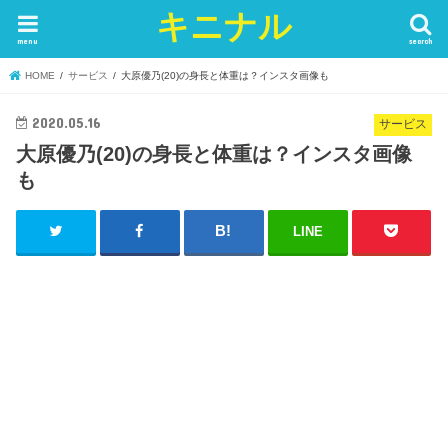
キニナル
menu
search
HOME
サービス
大原優乃(20)の身長と体重は？インスタ画像も
2020.05.16
サービス
大原優乃(20)の身長と体重は？インスタ画像
も
LINE