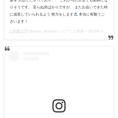
葉を 沢山くださっており、、 これからの人生でも励みにな
りそうです。 至らぬ所ばかりですが、 またお会いできた時
に成長していられるよう 努力をします
本当に有難うご
ざいます！
大原優乃
(@yuno_ohara)がシェアした投稿 –
2019年 5月月22日午前2時08分PDT