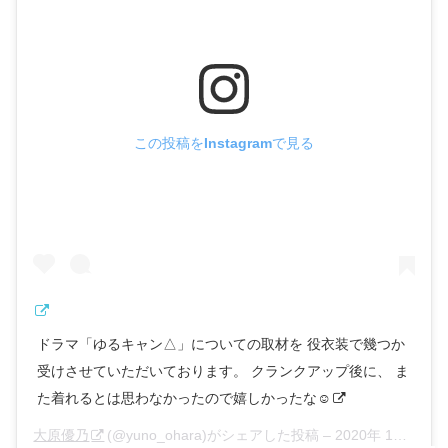
この投稿をInstagramで見る
ドラマ「ゆるキャン△」についての取材を 役衣装で幾つか
受けさせていただいております。 クランクアップ後に、 ま
た着れるとは思わなかったので嬉しかったな☺︎
大原優乃
(@yuno_ohara)がシェアした投稿 –
2020年 1月月21日午前1時22分PST