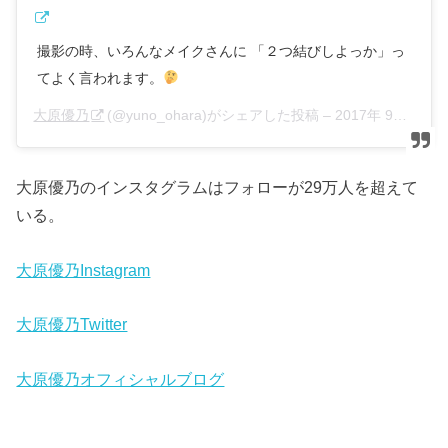
撮影の時、いろんなメイクさんに 「２つ結びしよっか」っ
てよく言われます。
大原優乃
(@yuno_ohara)がシェアした投稿 –
2017年 9月月8日午前6時08分PDT
大原優乃のインスタグラムはフォローが29万人を超えて
いる。
大原優乃Instagram
大原優乃Twitter
大原優乃オフィシャルブログ