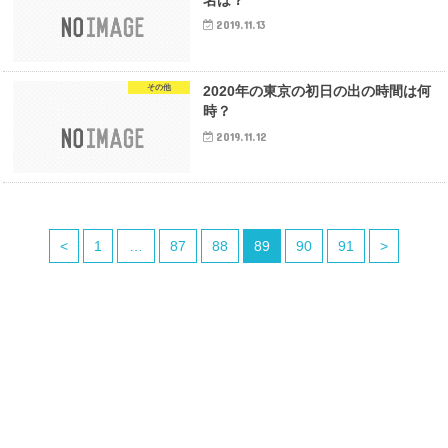
名は？
2019.11.13
その他
2020年の東京の初日の出の時間は何
時？
2019.11.12
<
1
…
87
88
89
90
91
>