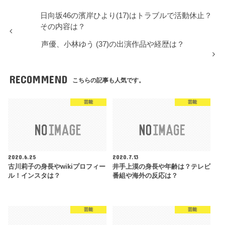
日向坂46の濱岸ひより(17)はトラブルで活動休止？
その内容は？
声優、小林ゆう (37)の出演作品や経歴は？
RECOMMEND
こちらの記事も人気です。
芸能
芸能
2020.6.25
2020.7.13
古川莉子の身長やwikiプロフィー
井手上漠の身長や年齢は？テレビ
ル！インスタは？
番組や海外の反応は？
芸能
芸能