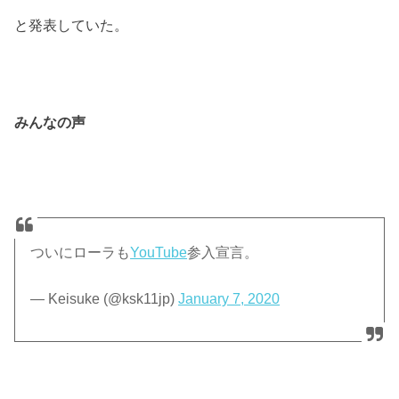
と発表していた。
みんなの声
ついにローラも
YouTube
参入宣言。
— Keisuke (@ksk11jp)
January 7, 2020