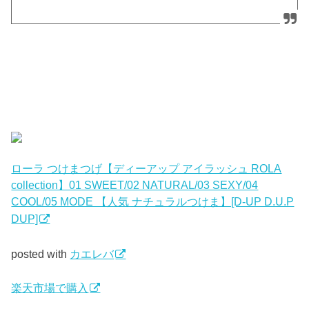
ローラ つけまつげ【ディーアップ アイラッシュ ROLA
collection】01 SWEET/02 NATURAL/03 SEXY/04
COOL/05 MODE 【人気 ナチュラルつけま】[D-UP D.U.P
DUP]
posted with
カエレバ
楽天市場で購入