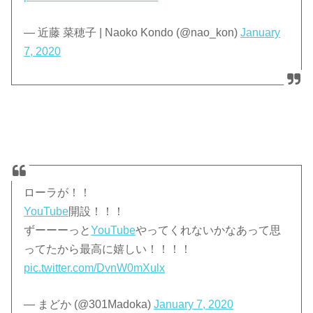
— 近藤 菜穂子 | Naoko Kondo (@nao_kon)
January
7, 2020
ローラが！！
YouTube
開設！！！
ずーーーっと
YouTube
やってくれないかなあって思
ってたから最高に嬉しい！！！！
pic.twitter.com/DvnW0mXulx
— まどか (@301Madoka)
January 7, 2020