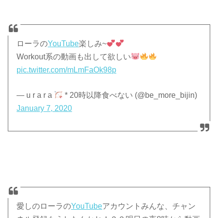
ローラの
YouTube
楽しみ~
Workout系の動画も出して欲しい
pic.twitter.com/mLmFaOk98p
— u r a r a
* 20時以降食べない (@be_more_bijin)
January 7, 2020
愛しのローラの
YouTube
アカウントみんな、チャン