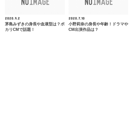
2020.9.2
2020.7.10
茅島みずきの身長や血液型は？ポ
小野莉奈の身長や年齢！ドラマや
カリCMで話題！
CM出演作品は？