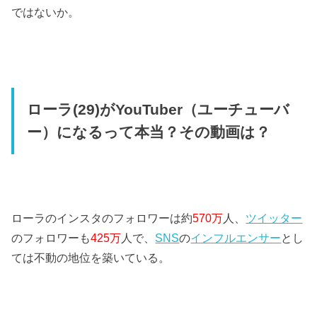
ではないか。
ローラ(29)がYouTuber（ユーチューバ
ー）になるって本当？その動画は？
ローラのインスタのフォロワーは約
570万
人、
ツイッター
のフォロワーも
425万
人で、
SNS
の
インフルエンサー
とし
ては不動の地位を築いている。