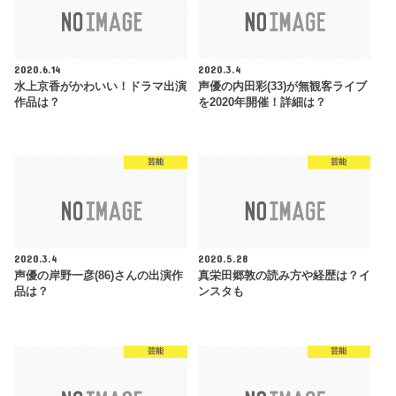
2020.6.14
2020.3.4
水上京香がかわいい！ドラマ出演
声優の内田彩(33)が無観客ライブ
作品は？
を2020年開催！詳細は？
芸能
芸能
2020.3.4
2020.5.28
声優の岸野一彦(86)さんの出演作
真栄田郷敦の読み方や経歴は？イ
品は？
ンスタも
芸能
芸能