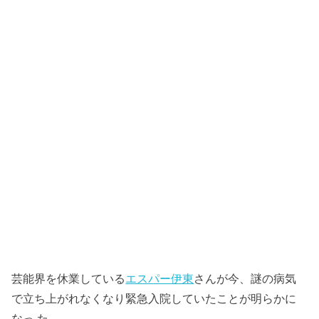
芸能界を休業している
エスパー伊東
さんが今、謎の病気
で立ち上がれなくなり緊急入院していたことが明らかに
なっ た。