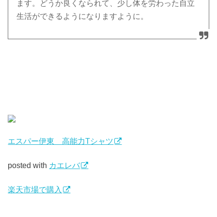
ます。どうか良くなられて、少し体を労わった自立
生活ができるようになりますように。
エスパー伊東 高能力Tシャツ
posted with
カエレバ
楽天市場で購入