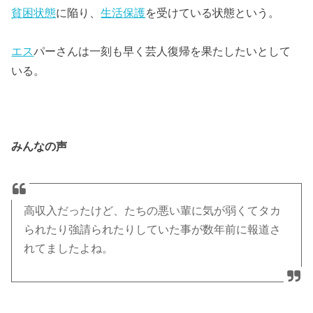
貧困状態
に陥り、
生活保護
を受けている状態という。
エス
パーさんは一刻も早く芸人復帰を果たしたいとして
いる。
みんなの声
高収入だったけど、たちの悪い輩に気が弱くてタカ
られたり強請られたりしていた事が数年前に報道さ
れてましたよね。