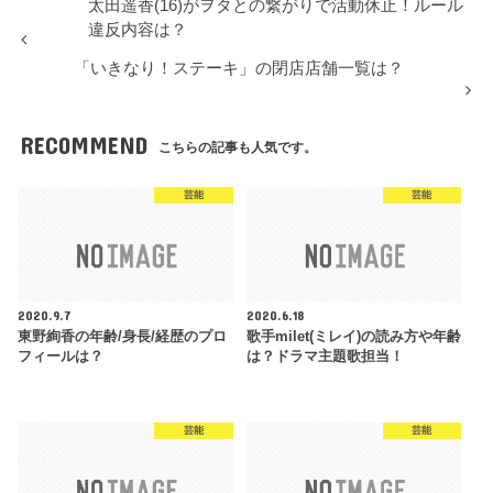
太田遥香(16)がヲタとの繋がりで活動休止！ルール
違反内容は？
「いきなり！ステーキ」の閉店店舗一覧は？
RECOMMEND
こちらの記事も人気です。
芸能
芸能
2020.9.7
2020.6.18
東野絢香の年齢/身長/経歴のプロ
歌手milet(ミレイ)の読み方や年齢
フィールは？
は？ドラマ主題歌担当！
芸能
芸能