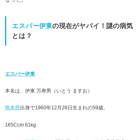
エスパー伊東
の現在がヤバイ！謎の病気
とは？
エスパー伊東
本名は、伊東 万寿男（いとう ますお）
熊本県
出身で1960年12月26日生まれの59歳。
165Ccm 61kg