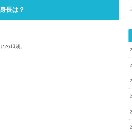
身長は？
れの13歳。