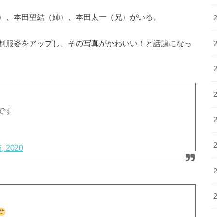
）、本田望結（姉）、本田太一（兄）がいる。
制服姿をアップし、その写真がかわいい！と話題になっ
です
6, 2020