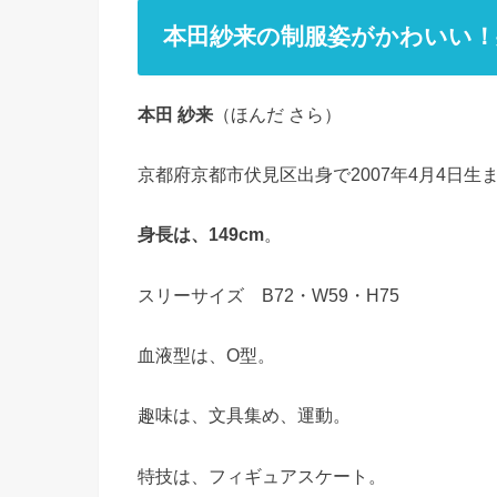
本田紗来の制服姿がかわいい！
本田 紗来
（ほんだ さら）
京都府京都市伏見区出身で2007年4月4日生ま
身長は、149cm
。
スリーサイズ B72・W59・H75
血液型は、O型。
趣味は、文具集め、運動。
特技は、フィギュアスケート。