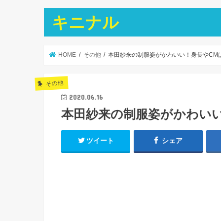
キニナル
HOME
その他
本田紗来の制服姿がかわいい！身長やCM
その他
2020.06.16
本田紗来の制服姿がかわいい
ツイート
シェア