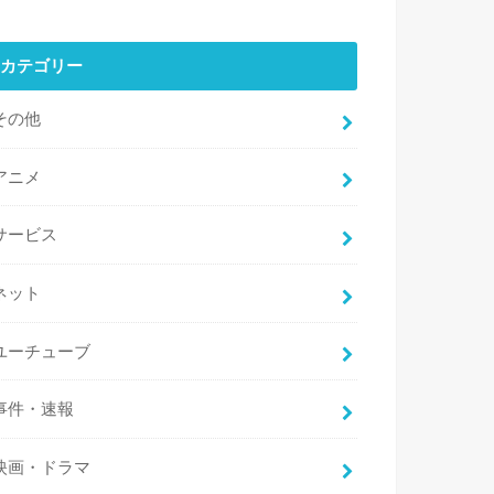
カテゴリー
その他
アニメ
サービス
ネット
ユーチューブ
事件・速報
映画・ドラマ