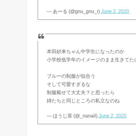
— あーる (@gnu_gnu_r)
June 2, 2020
本田紗来ちゃん中学生になったのか
小学校低学年のイメージのまま生きてた
ブルーの制服が似合う
そして可愛すぎるな
制服載せて大丈夫？と思ったら
姉たちと同じところの私立なのね
— ほうじ茶 (@_nanail)
June 2, 2020