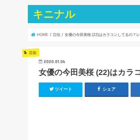
キニナル
HOME
芸能
女優の今田美桜 (22)はカラコンしてるの？
芸能
2020.01.06
女優の今田美桜 (22)はカ
ツイート
シェア