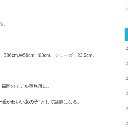
A型。
cm,W58cm,H83cm。シューズ：23.5cm。
、福岡のモデル事務所に。
一番かわいい女の子”
として話題になる。