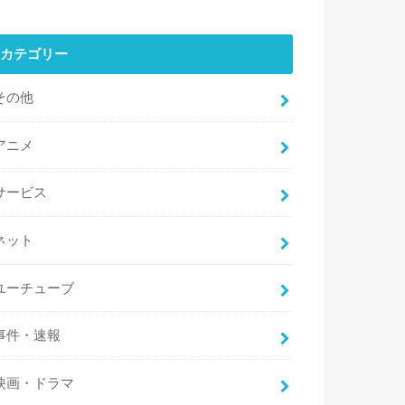
カテゴリー
その他
アニメ
サービス
ネット
ユーチューブ
事件・速報
映画・ドラマ