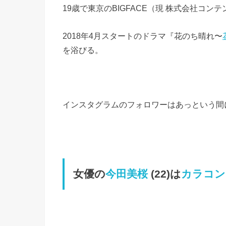
19歳で東京のBIGFACE（現 株式会社コンテ
2018年4月スタートのドラマ『花のち晴れ〜
を浴びる。
インスタグラムのフォロワーはあっという間に
女優の
今田美桜
(22)は
カラコン