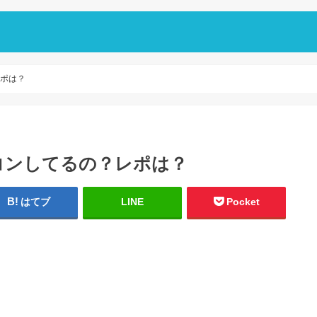
レポは？
ラコンしてるの？レポは？
はてブ
LINE
Pocket