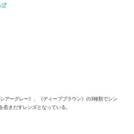
ル
シアーグレー》、《ディープブラウン》の3種類でシン
を惹きだすレンズとなっている。