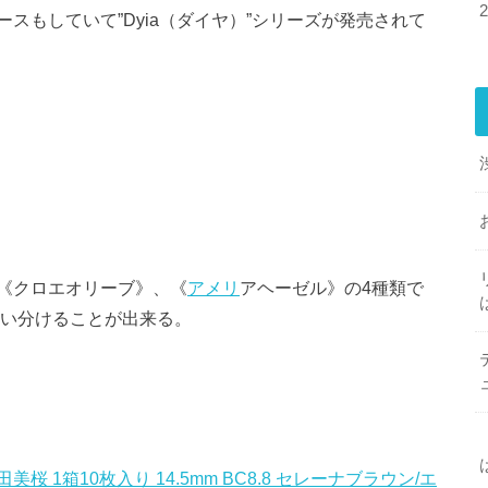
ースもしていて”Dyia（ダイヤ）”シリーズが発売されて
《クロエオリーブ》、《
アメリ
アヘーゼル》の4種類で
使い分けることが出来る。
桜 1箱10枚入り 14.5mm BC8.8 セレーナブラウン/エ