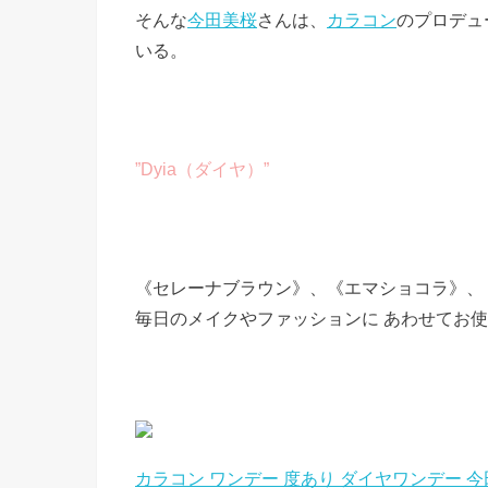
そんな
今田美桜
さんは、
カラコン
のプロデュ
いる。
”Dyia（ダイヤ）”
《セレーナブラウン》、《エマショコラ》、
毎日のメイクやファッションに あわせてお
カラコン ワンデー 度あり ダイヤワンデー 今田美