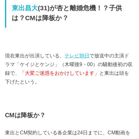
東出昌大
(31)が杏と離婚危機！？子供
は？CMは降板か？
現在東出が出演している、
テレビ朝日
で放送中の主演ド
ラマ「ケイジとケンジ」（木曜後9・00）の騒動後初の収
録で、
「大変ご迷惑をおかけしています」
と東出は頭を
下げたという。
CMは降板か？
東出とCM契約している各企業は24日までに、CM動画を