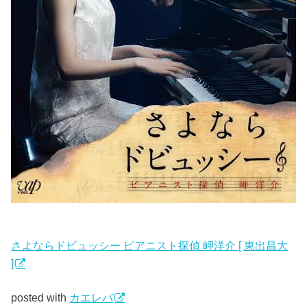
さよならドビュッシー ピアニスト探偵 岬洋介 [ 東出昌大
]
posted with
カエレバ