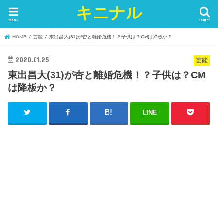
キニナル
menu
search
HOME
芸能
東出昌大(31)が杏と離婚危機！？子供は？CMは降板か？
2020.01.25
芸能
東出昌大(31)が杏と離婚危機！？子供は？CM
は降板か？
LINE