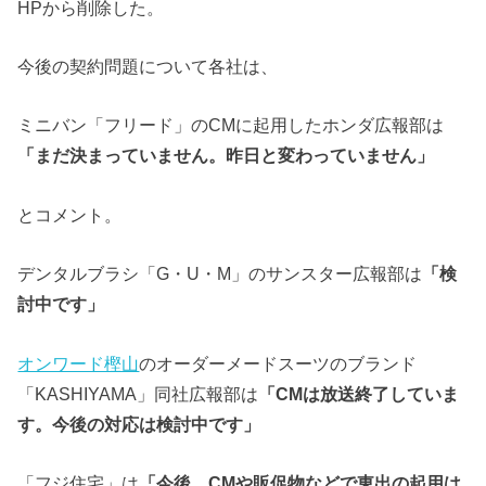
HPから削除した。
今後の契約問題について各社は、
ミニバン「フリード」のCMに起用したホンダ広報部は
「まだ決まっていません。昨日と変わっていません」
とコメント。
デンタルブラシ「G・U・M」のサンスター広報部は
「検
討中です」
オンワード樫山
のオーダーメードスーツのブランド
「KASHIYAMA」同社広報部は
「CMは放送終了していま
す。今後の対応は検討中です」
「フジ住宅」は
「今後、CMや販促物などで東出の起用は