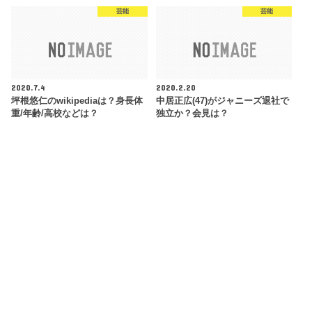
芸能
芸能
2020.7.4
2020.2.20
坪根悠仁のwikipediaは？身長体
中居正広(47)がジャニーズ退社で
重/年齢/高校などは？
独立か？会見は？