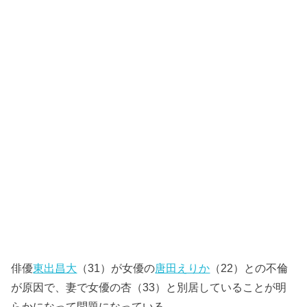
俳優
東出昌大
（31）が女優の
唐田えりか
（22）との不倫
が原因で、妻で女優の杏（33）と別居していることが明
らかになって問題になっている。