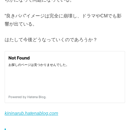
“良きパパ”イメージは完全に崩壊し、ドラマやCMでも影
響が出ている。
はたして今後どうなっていくのであろうか？
kininarub.hatenablog.com