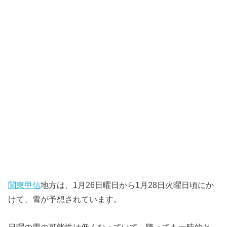
関東甲信
地方は、1月26日曜日から1月28日火曜日頃にか
けて、雪が予想されています。
日曜の雪の可能性は低くなっていて、降っても一時的と