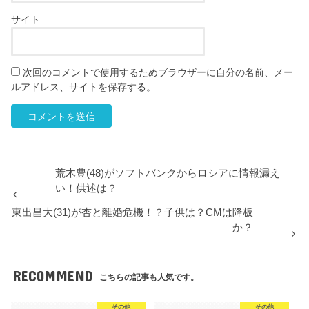
サイト
次回のコメントで使用するためブラウザーに自分の名前、メー
ルアドレス、サイトを保存する。
荒木豊(48)がソフトバンクからロシアに情報漏え
い！供述は？
東出昌大(31)が杏と離婚危機！？子供は？CMは降板
か？
RECOMMEND
こちらの記事も人気です。
その他
その他