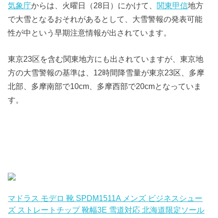
気象庁
からは、火曜日（28日）にかけて、
関東甲信
地方
で大雪となるおそれがあるとして、大雪警報の発表可能
性が中という早期注意情報が出されています。
東京23区を含む関東地方にも出されていますが、東京地
方の大雪警報の基準は、12時間降雪量が東京23区、多摩
北部、多摩南部で10cm、多摩西部で20cmとなっていま
す。
マドラス モデロ 靴 SPDM1511A メンズ ビジネスシュー
ズ ストレートチップ 靴幅3E 雪道対応 北海道限定ソール