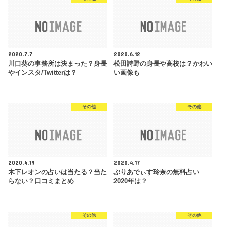
2020.7.7
2020.6.12
川口葵の事務所は決まった？身長
松田詩野の身長や高校は？かわい
やインスタ/Twitterは？
い画像も
その他
その他
2020.4.19
2020.4.17
木下レオンの占いは当たる？当た
ぷりあでぃす玲奈の無料占い
らない？口コミまとめ
2020年は？
その他
その他