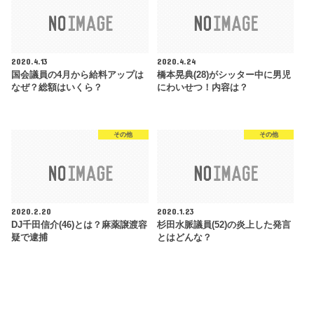
2020.4.13
2020.4.24
国会議員の4月から給料アップは
橋本晃典(28)がシッター中に男児
なぜ？総額はいくら？
にわいせつ！内容は？
その他
その他
2020.2.20
2020.1.23
DJ千田信介(46)とは？麻薬譲渡容
杉田水脈議員(52)の炎上した発言
疑で逮捕
とはどんな？