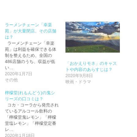
ラーメンチェーン「幸楽
苑」が大量閉店。その店舗
は？
ラーメンチェーン「幸楽
苑」は利益を確保できる体
制を整えるため、全国の
486店舗のうち、収益が低
「おかえりモネ」のキャス
い…
トや内容のあらすじは？
2020年1月7日
2020年9月8日
その他
映画・ドラマ
檸檬堂(れもんどう)の鬼シ
リーズの口コミは？
コカ・コーラから発売され
ているアルコール飲料の
「檸檬堂鬼レモン」「檸檬
堂塩レモン」「檸檬堂定番
レ…
2020年1月18日