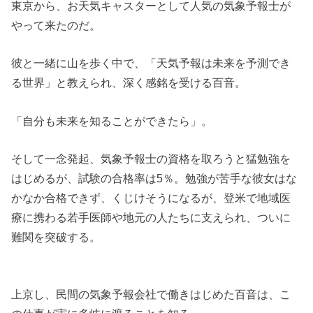
東京から、お天気キャスターとして人気の気象予報士が
やって来たのだ。
彼と一緒に山を歩く中で、「天気予報は未来を予測でき
る世界」と教えられ、深く感銘を受ける百音。
「自分も未来を知ることができたら」。
そして一念発起、気象予報士の資格を取ろうと猛勉強を
はじめるが、試験の合格率は5％。勉強が苦手な彼女はな
かなか合格できず、くじけそうになるが、登米で地域医
療に携わる若手医師や地元の人たちに支えられ、ついに
難関を突破する。
上京し、民間の気象予報会社で働きはじめた百音は、こ