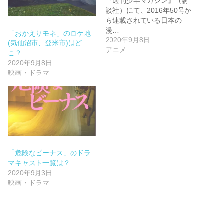
『週刊少年マガジン』（講
談社）にて、2016年50号か
ら連載されている日本の
漫…
「おかえりモネ」のロケ地
2020年9月8日
(気仙沼市、登米市)はど
アニメ
こ？
2020年9月8日
映画・ドラマ
「危険なビーナス」のドラ
マキャスト一覧は？
2020年9月3日
映画・ドラマ