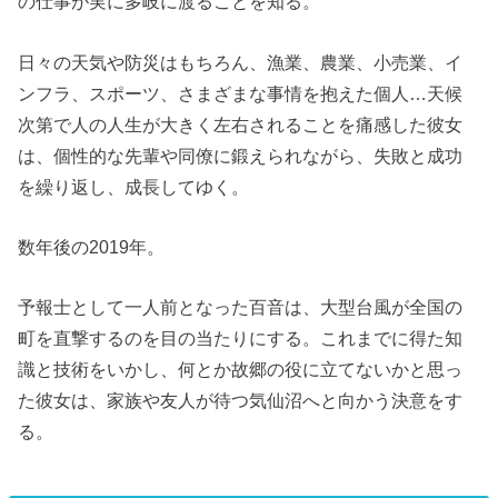
の仕事が実に多岐に渡ることを知る。
日々の天気や防災はもちろん、漁業、農業、小売業、イ
ンフラ、スポーツ、さまざまな事情を抱えた個人…天候
次第で人の人生が大きく左右されることを痛感した彼女
は、個性的な先輩や同僚に鍛えられながら、失敗と成功
を繰り返し、成長してゆく。
数年後の2019年。
予報士として一人前となった百音は、大型台風が全国の
町を直撃するのを目の当たりにする。これまでに得た知
識と技術をいかし、何とか故郷の役に立てないかと思っ
た彼女は、家族や友人が待つ気仙沼へと向かう決意をす
る。