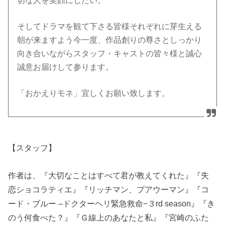
切な人を笑顔にしたい。
そしてドラマを観て下さる皆様それぞれに芽生える
朝が来ますよう今一度、作品創りの尊さとしっかり
向き合いながらスタッフ・キャストの皆々様と誠心
誠意お届けして参ります。
「おかえりモネ」宜しくお願い致します。
【スタッフ】
作者は、『大切なことはすべて君が教えてくれた』『失
恋ショコラティエ』『リッチマン、プアウーマン』『コ
ード・ブルー –ドクターヘリ緊急救命−３rd season』『き
のう何食べた？』『Ｇ線上のあなたと私』『宮崎のふた