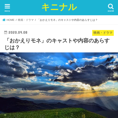
キニナル
menu
search
HOME
映画・ドラマ
「おかえりモネ」のキャストや内容のあらすじは？
2020.09.08
映画・ドラマ
「おかえりモネ」のキャストや内容のあらす
じは？