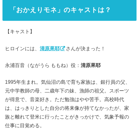
「おかえりモネ」のキャストは？
【キャスト】
ヒロインには、
清原果耶
さんが決まった！
永浦百音（ながうら ももね）役：
清原果耶
1995年生まれ。気仙沼の島で育ち家族は、銀行員の父、
元中学教師の母、二歳年下の妹、漁師の祖父。スポーツ
が得意で、音楽好き。ただ勉強はやや苦手。高校時代
は、はっきりとした自分の将来像が持てなかったが、家
族と離れて登米に行ったことがきっかけで、気象予報の
仕事に目覚める。