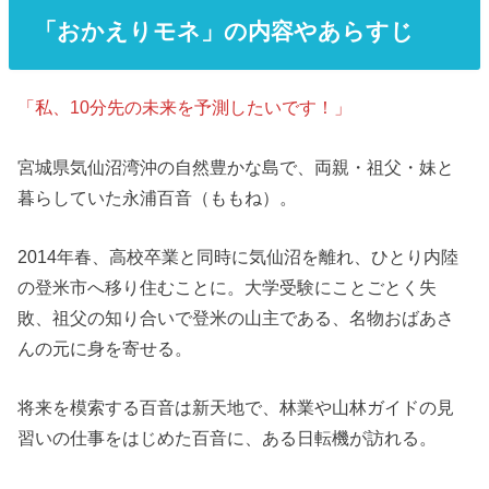
「おかえりモネ」の内容やあらすじ
「私、10分先の未来を予測したいです！」
宮城県気仙沼湾沖の自然豊かな島で、両親・祖父・妹と
暮らしていた永浦百音（ももね）。
2014年春、高校卒業と同時に気仙沼を離れ、ひとり内陸
の登米市へ移り住むことに。大学受験にことごとく失
敗、祖父の知り合いで登米の山主である、名物おばあさ
んの元に身を寄せる。
将来を模索する百音は新天地で、林業や山林ガイドの見
習いの仕事をはじめた百音に、ある日転機が訪れる。