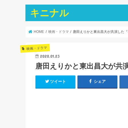
キニナル
HOME
映画・ドラマ
唐田えりかと東出昌大が共演した『
映画・ドラマ
2020.01.23
唐田えりかと東出昌大が共
ツイート
シェア