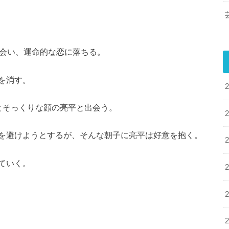
出会い、運命的な恋に落ちる。
を消す。
とそっくりな顔の亮平と出会う。
を避けようとするが、そんな朝子に亮平は好意を抱く。
ていく。
。