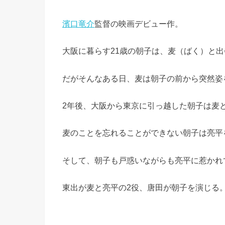
濱口竜介
監督の映画デビュー作。
大阪に暮らす21歳の朝子は、麦（ばく）と
だがそんなある日、麦は朝子の前から突然姿
2年後、大阪から東京に引っ越した朝子は麦
麦のことを忘れることができない朝子は亮平
そして、朝子も戸惑いながらも亮平に惹かれ
東出が麦と亮平の2役、唐田が朝子を演じる