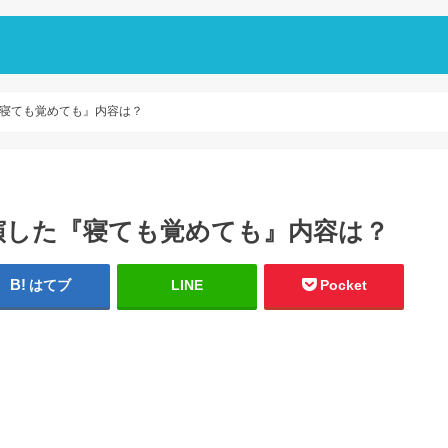
寝ても覚めても』内容は？
演した『寝ても覚めても』内容は？
はてブ
LINE
Pocket