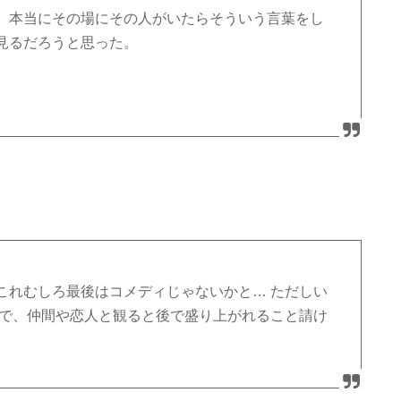
、本当にその場にその人がいたらそういう言葉をし
見るだろうと思った。
これむしろ最後はコメディじゃないかと… ただしい
ので、仲間や恋人と観ると後で盛り上がれること請け