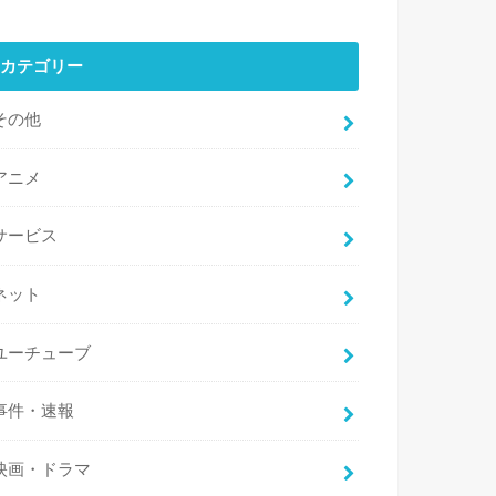
カテゴリー
その他
アニメ
サービス
ネット
ユーチューブ
事件・速報
映画・ドラマ