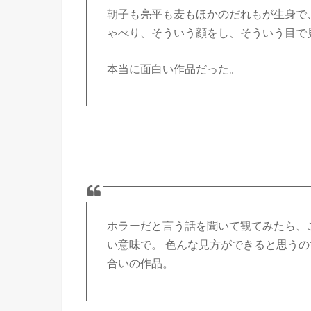
朝子も亮平も麦もほかのだれもが生身で
ゃべり、そういう顔をし、そういう目で
本当に面白い作品だった。
ホラーだと言う話を聞いて観てみたら、
い意味で。 色んな見方ができると思う
合いの作品。