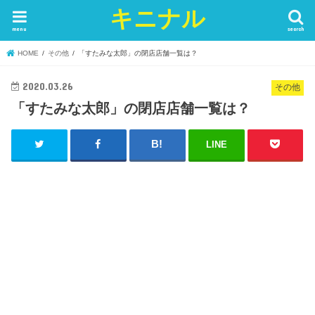
キニナル
menu
search
HOME
その他
「すたみな太郎」の閉店店舗一覧は？
2020.03.26
その他
「すたみな太郎」の閉店店舗一覧は？
LINE