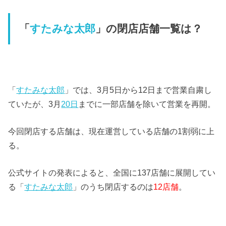
「
すたみな太郎
」の閉店店舗一覧は？
「
すたみな太郎
」では、3月5日から12日まで営業自粛し
ていたが、3月
20日
までに一部店舗を除いて営業を再開。
今回閉店する店舗は、現在運営している店舗の1割弱に上
る。
公式サイトの発表によると、全国に137店舗に展開してい
る「
すたみな太郎
」のうち閉店するのは
12店舗
。