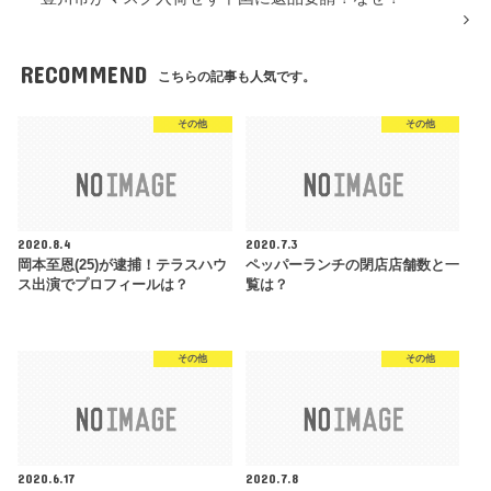
RECOMMEND
こちらの記事も人気です。
その他
その他
2020.8.4
2020.7.3
岡本至恩(25)が逮捕！テラスハウ
ペッパーランチの閉店店舗数と一
ス出演でプロフィールは？
覧は？
その他
その他
2020.6.17
2020.7.8