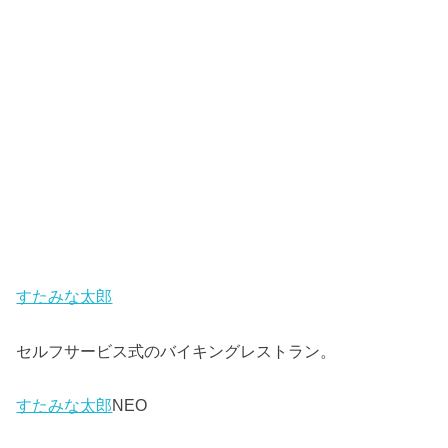
すたみな太郎
セルフサービス式のバイキングレストラン。
すたみな太郎
NEO