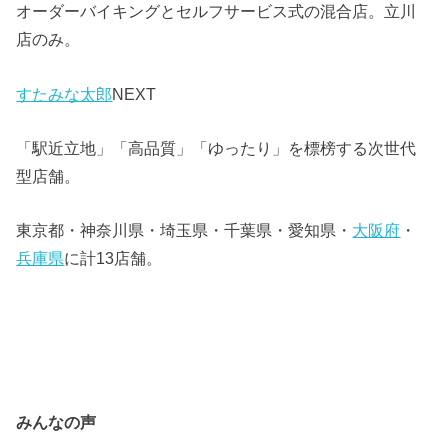
オーダーバイキングとセルフサービス式の混合店。立川
店のみ。
すたみな太郎
NEXT
「駅近立地」「高品質」「ゆったり」を標榜する次世代
型店舗。
東京都・神奈川県・埼玉県・千葉県・愛知県・
大阪府
・
兵庫県
に計13店舗。
みんなの声